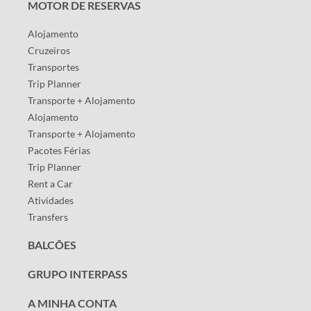
MOTOR DE RESERVAS
Alojamento
Cruzeiros
Transportes
Trip Planner
Transporte + Alojamento
Alojamento
Transporte + Alojamento
Pacotes Férias
Trip Planner
Rent a Car
Atividades
Transfers
BALCÕES
GRUPO INTERPASS
A MINHA CONTA