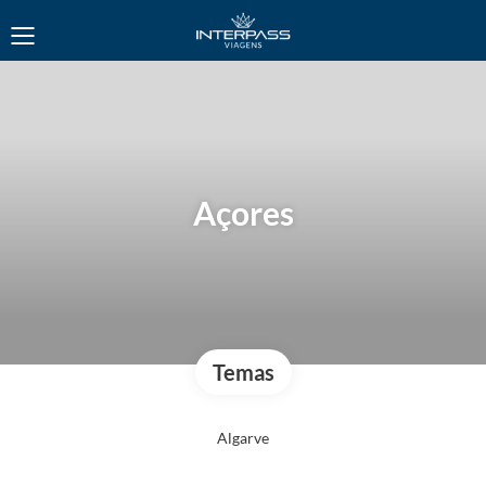
Açores
Temas
Algarve