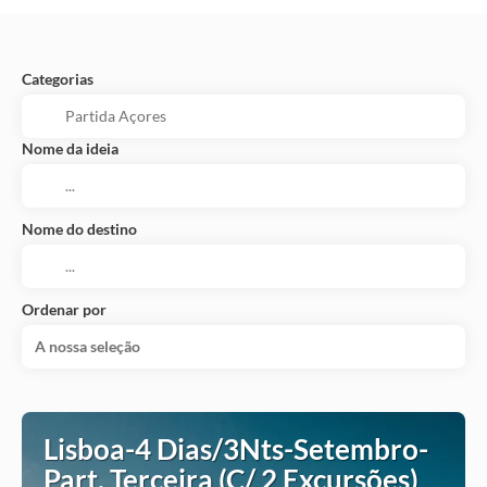
Categorias
Nome da ideia
Nome do destino
Ordenar por
A nossa seleção
Lisboa-4 Dias/3Nts-Setembro-
Part. Terceira (C/ 2 Excursões)