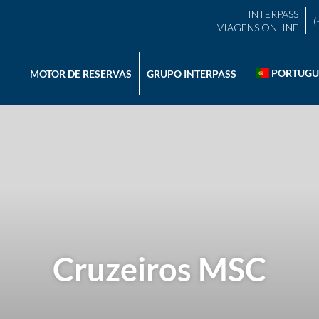
INTERPASS
(
VIAGENS ONLINE
PORTUGU
MOTOR DE RESERVAS
GRUPO INTERPASS
Cruzeiros MSC