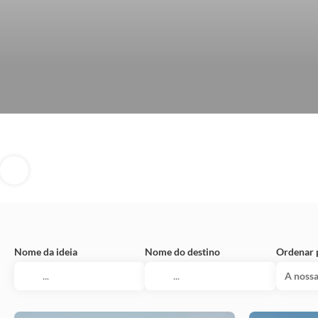
Nome da ideia
Nome do destino
Ordenar 
A nossa