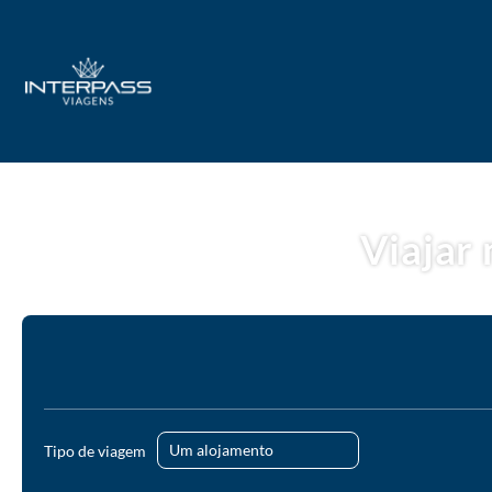
Viajar 
Alojamento
Transportes
Pacotes Férias
Cruzeiros
Tipo de viagem