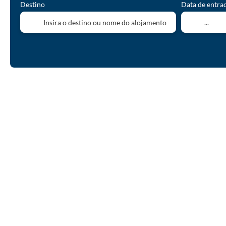
Destino
Data de entra