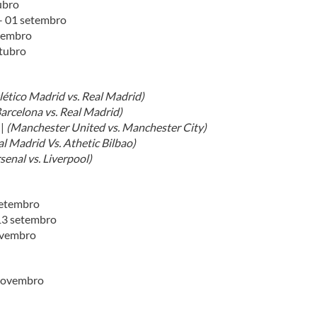
ubro
– 01 setembro
tembro
tubro
lético Madrid vs. Real Madrid)
arcelona vs. Real Madrid)
 |
(Manchester United vs. Manchester City)
al Madrid Vs. Athetic Bilbao)
senal vs. Liverpool)
setembro
13 setembro
ovembro
novembro