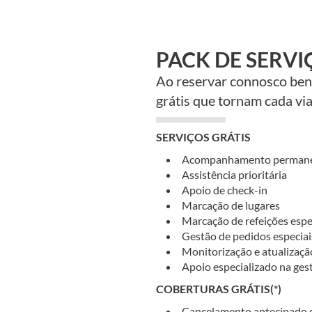
PACK DE SERVI
Ao reservar connosco bene
grátis que tornam cada via
SERVIÇOS GRÁTIS
Acompanhamento permanent
Assistência prioritária
Apoio de check-in
Marcação de lugares
Marcação de refeições espe
Gestão de pedidos especiais
Monitorização e atualizaç
Apoio especializado na ges
COBERTURAS GRÁTIS(*)
Cancelamento antecipado d