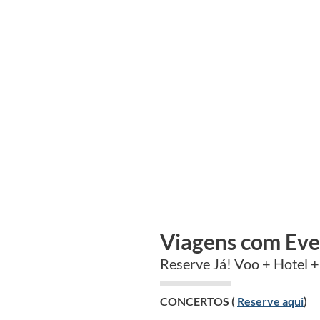
FÉRIAS NA COSTA ALENTEJANA
Viagens com Eve
Reserve Já! Voo + Hotel +
CONCERTOS (
Reserve aqui
)