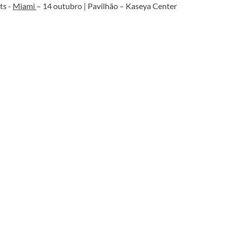
ts -
Miami
– 14 outubro | Pavilhão – Kaseya Center
NDIA