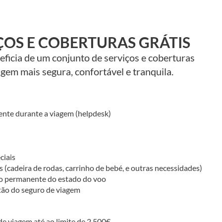
ÇOS E COBERTURAS GRÁTIS
ficia de um conjunto de serviços e coberturas
gem mais segura, confortável e tranquila.
e durante a viagem (helpdesk)
ciais
 (cadeira de rodas, carrinho de bebé, e outras necessidades)
ão permanente do estado do voo
tão do seguro de viagem
e viagem até ao limite de 2.500€