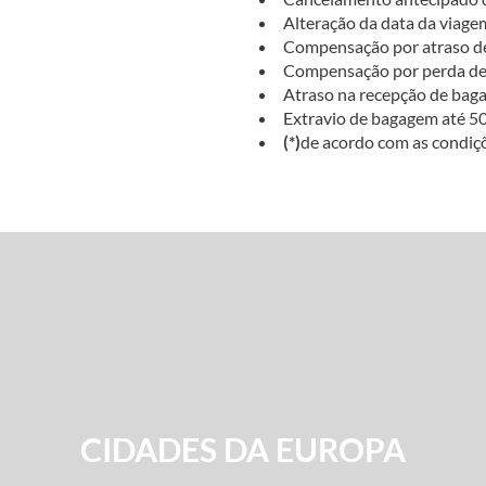
Alteração da data da viagem
Compensação por atraso de
Compensação por perda de l
Atraso na recepção de bag
Extravio de bagagem até 5
(*)
de acordo com as condiçõ
CIDADES DA EUROPA