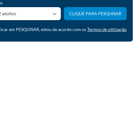
as
2 adultos
CLIQUE PARA PESQUISAR
licar em PESQUISAR, estou de acordo com os
Termos de utilização