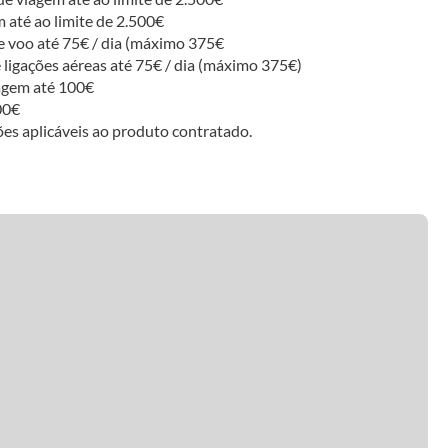
 até ao limite de 2.500€
 voo até 75€ / dia (máximo 375€
igações aéreas até 75€ / dia (máximo 375€)
agem até 100€
00€
es aplicáveis ao produto contratado.