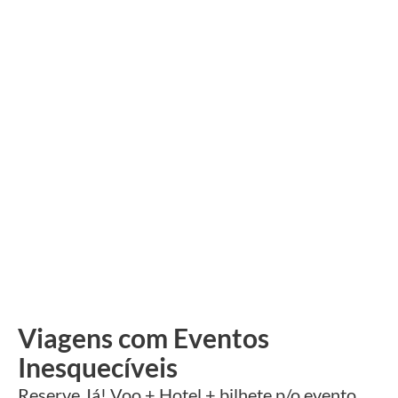
Viagens com Eventos
Inesquecíveis
Reserve Já! Voo + Hotel + bilhete p/o evento