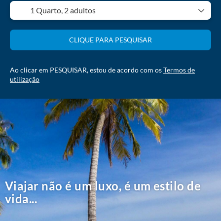
1 Quarto,
2 adultos
CLIQUE PARA PESQUISAR
Ao clicar em PESQUISAR, estou de acordo com os
Termos de
utilização
Viajar não é um luxo, é um estilo de
vida...