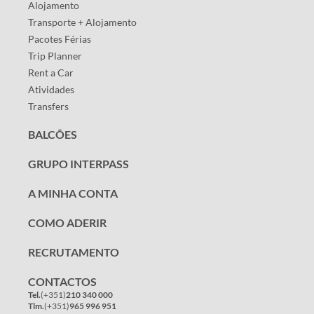
Alojamento
Transporte + Alojamento
Pacotes Férias
Trip Planner
Rent a Car
Atividades
Transfers
BALCÕES
GRUPO INTERPASS
A MINHA CONTA
COMO ADERIR
RECRUTAMENTO
CONTACTOS
Tel.
(+351)
210 340 000
Tlm.
(+351)
965 996 951