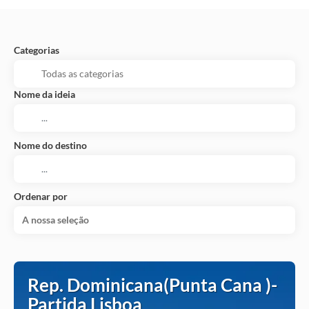
Categorias
Nome da ideia
Nome do destino
Ordenar por
A nossa seleção
Rep. Dominicana(Punta Cana )-
Partida Lisboa