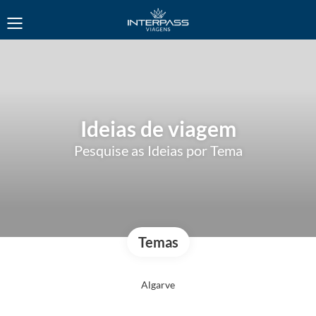
Ideias de viagem
Pesquise as Ideias por Tema
Temas
Algarve