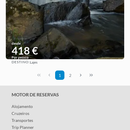
desde
418 €
Por pessoa
DESTINO:
Lajes
Ver ideia
1
2
MOTOR DE RESERVAS
Alojamento
Cruzeiros
Transportes
Trip Planner