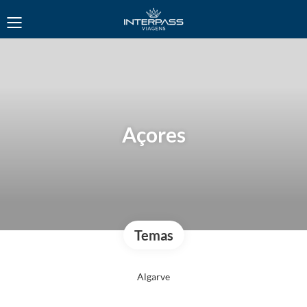
Açores
Temas
Algarve