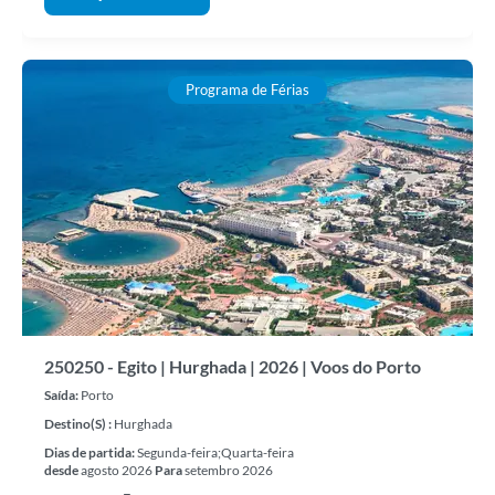
Programa de Férias
250250 - Egito | Hurghada | 2026 | Voos do Porto
Saída:
Porto
Destino(s) :
Hurghada
Dias de partida:
Segunda-feira;Quarta-feira
desde
agosto 2026
Para
setembro 2026