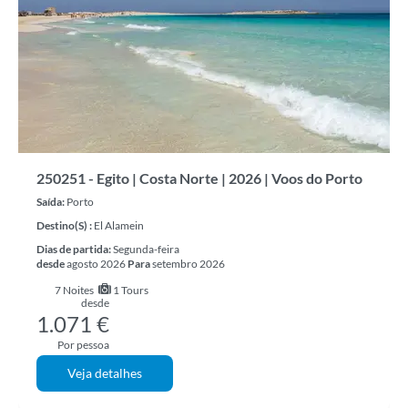
250251 - Egito | Costa Norte | 2026 | Voos do Porto
Saída:
Porto
Destino(s) :
El Alamein
Dias de partida:
Segunda-feira
desde
agosto 2026
Para
setembro 2026
7
Noites
1 Tours
desde
1.071 €
Por pessoa
Veja detalhes