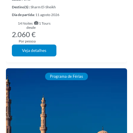
Destino(s) :
Sharm El-Sheikh
Dia de partida:
11 agosto 2026
14
Noites
1 Tours
desde
2.060 €
Por pessoa
Veja detalhes
Programa de Férias