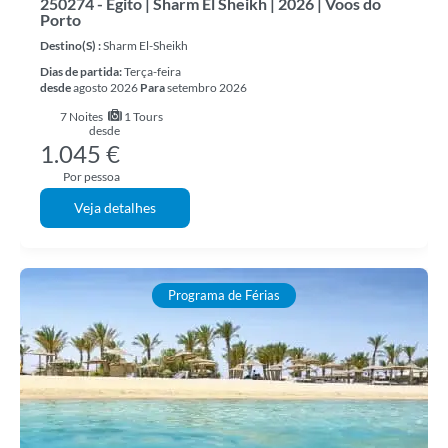
250274 - Egito | Sharm El Sheikh | 2026 | Voos do
Porto
Destino(s) :
Sharm El-Sheikh
Dias de partida:
Terça-feira
desde
agosto 2026
Para
setembro 2026
7
Noites
1 Tours
desde
1.045 €
Por pessoa
Veja detalhes
Programa de Férias