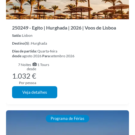
250249 - Egito | Hurghada | 2026 | Voos de Lisboa
Saída:
Lisbon
Destino(s) :
Hurghada
Dias de partida:
Quarta-feira
desde
agosto 2026
Para
setembro 2026
7
Noites
1 Tours
desde
1.032 €
Por pessoa
Veja detalhes
Programa de Férias