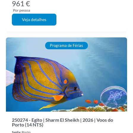
961 €
Por pessoa
Veja detalhes
Programa de Férias
250274 - Egito | Sharm El Sheikh | 2026 | Voos do
Porto (14 NTS)
Saída:
Porto