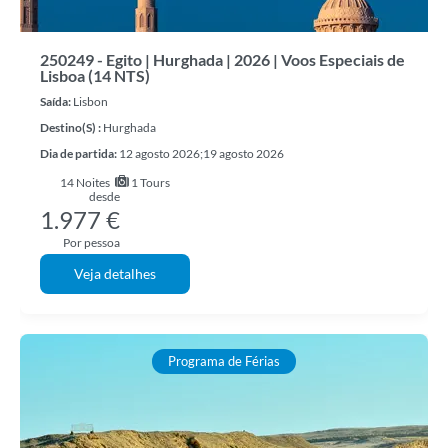
250249 - Egito | Hurghada | 2026 | Voos Especiais de
Lisboa (14 NTS)
Saída:
Lisbon
Destino(s) :
Hurghada
Dia de partida:
12 agosto 2026;19 agosto 2026
14
Noites
1 Tours
desde
1.977 €
Por pessoa
Veja detalhes
Programa de Férias