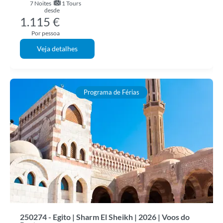
7
Noites
1 Tours
desde
1.115 €
Por pessoa
Veja detalhes
Programa de Férias
250274 - Egito | Sharm El Sheikh | 2026 | Voos do