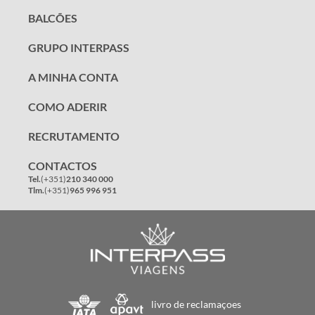
BALCÕES
GRUPO INTERPASS
A MINHA CONTA
COMO ADERIR
RECRUTAMENTO
CONTACTOS
Tel.
(+351)
210 340 000
Tlm.
(+351)
965 996 951
livro de reclamaçoes