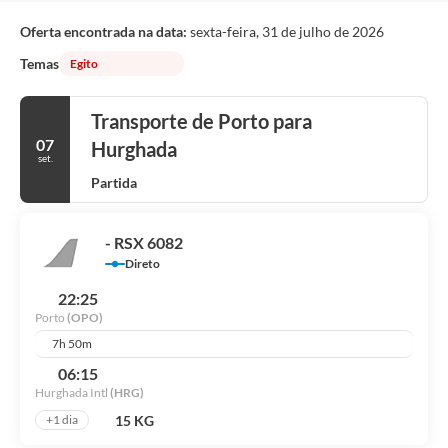
Oferta encontrada na data:
sexta-feira, 31 de julho de 2026
Temas
Egito
Transporte de Porto para
07
Hurghada
set.
Partida
- RSX 6082
Direto
22:25
Porto
(OPO)
7h 50m
06:15
Hurghada Intl
(HRG)
15 KG
+1 dia