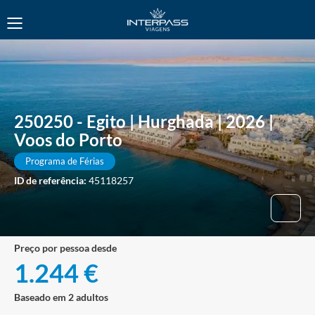
250250 - Egito | Hurghada | 2026 |
Voos do Porto
Programa de Férias
ID de referência:
45118257
preço por pessoa desde
1.244 €
Baseado em 2 adultos