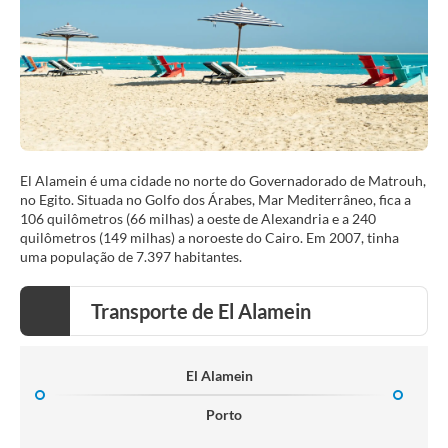
El Alamein é uma cidade no norte do Governadorado de Matrouh,
no Egito. Situada no Golfo dos Árabes, Mar Mediterrâneo, fica a
106 quilômetros (66 milhas) a oeste de Alexandria e a 240
quilômetros (149 milhas) a noroeste do Cairo. Em 2007, tinha
Transporte de El Alamein
El Alamein
Porto