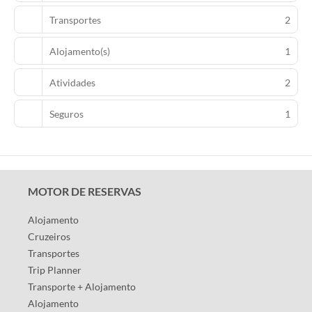
Transportes
2
Alojamento(s)
1
Atividades
2
Seguros
1
MOTOR DE RESERVAS
Alojamento
Cruzeiros
Transportes
Trip Planner
Transporte + Alojamento
Alojamento