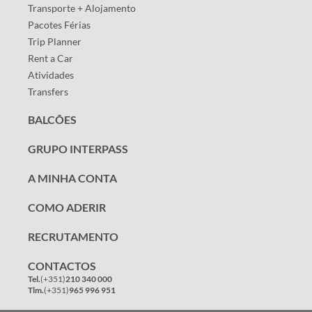
Transporte + Alojamento
Pacotes Férias
Trip Planner
Rent a Car
Atividades
Transfers
BALCÕES
GRUPO INTERPASS
A MINHA CONTA
COMO ADERIR
RECRUTAMENTO
CONTACTOS
Tel.
(+351)
210 340 000
Tlm.
(+351)
965 996 951