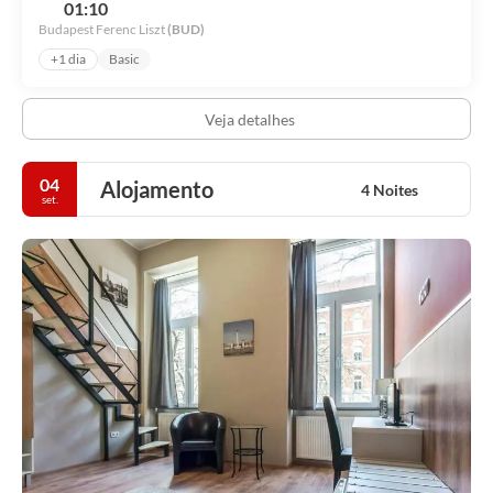
01:10
Budapest Ferenc Liszt
(BUD)
+1 dia
Basic
Veja detalhes
04
Alojamento
4 Noites
set.