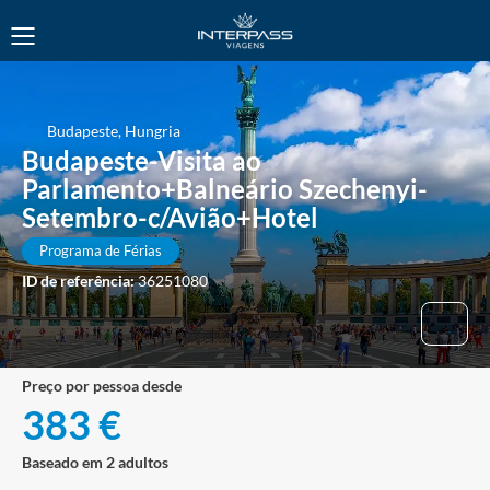
Budapeste, Hungria
Budapeste-Visita ao
Parlamento+Balneário Szechenyi-
Setembro-c/Avião+Hotel
Programa de Férias
ID de referência:
36251080
preço por pessoa desde
383 €
Baseado em 2 adultos