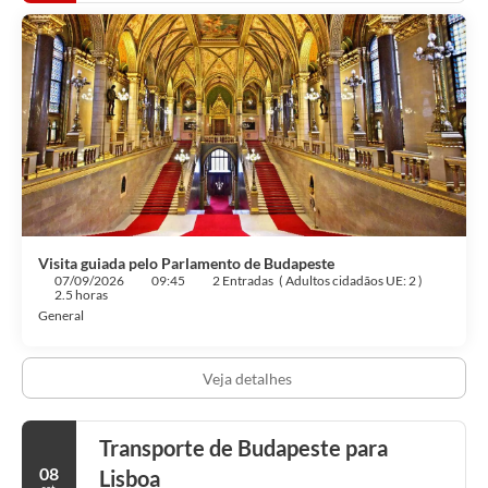
Visita guiada pelo Parlamento de Budapeste
07/09/2026
09:45
2 Entradas
(
Adultos cidadãos UE: 2
)
2.5 horas
General
Veja detalhes
Transporte de Budapeste para
08
Lisboa