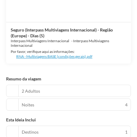
Seguro (Interpass Multiviagens Internacional) - Região
(Europe) - Dias (5)
Interpass Multiviagens Internacional
-
Interpass Multiviagens
Internacional
Por favor, verifique aqui as informações:
RNA - Multiviagens BASE (condições gerais).pdf
Resumo da viagem
2 Adultos
Noites
4
Esta Ideia Inclui
Destinos
1