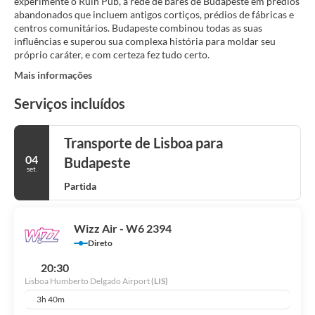
experimente o Ruin Pub, a rede de bares de Budapeste em prédios
abandonados que incluem antigos cortiços, prédios de fábricas e
centros comunitários. Budapeste combinou todas as suas
influências e superou sua complexa história para moldar seu
próprio caráter, e com certeza fez tudo certo.
Mais informações
Serviços incluídos
Transporte de Lisboa para
04
Budapeste
set.
Partida
Wizz Air - W6 2394
Direto
20:30
Lisboa Humberto Delgado Airport
(LIS)
3h 40m